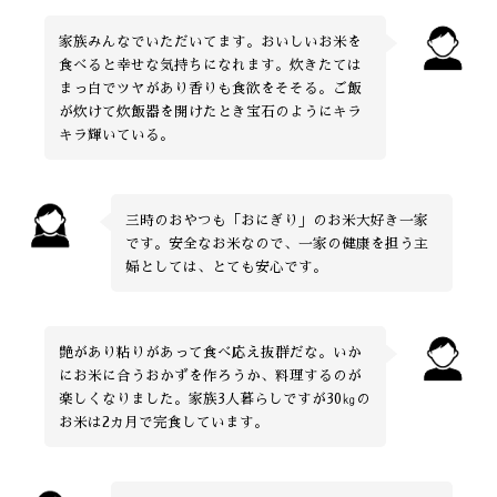
家族みんなでいただいてます。おいしいお米を
食べると幸せな気持ちになれます。炊きたては
まっ白でツヤがあり香りも食欲をそそる。ご飯
が炊けて炊飯器を開けたとき宝石のようにキラ
キラ輝いている。
三時のおやつも「おにぎり」のお米大好き一家
です。安全なお米なので、一家の健康を担う主
婦としては、とても安心です。
艶があり粘りがあって食べ応え抜群だな。いか
にお米に合うおかずを作ろうか、料理するのが
楽しくなりました。家族3人暮らしですが30㎏の
お米は2カ月で完食しています。