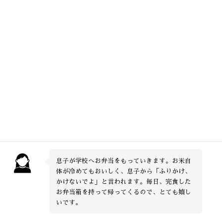
米のおいしさが
日本の食卓を笑顔にします
安心で食味の良い農産物を皆さまへ！
息子が学校へお弁当をもっていきます。お米自
体が冷めてもおいしく、息子から「ふりかけ、
かけないでよ」と言われます。毎日、完食した
お弁当箱を持って帰ってくるので、とても嬉し
いです。