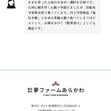
生まれ育った土地のお米が一番好きな味です。
九州に嫁ぎ早くも数十年経ちましたが、岩船米
を家族全員で食べています。村上市特産品「塩
引き鮭」とお米は茶碗大盛で食べてしまうほど
オイシイ。お湯をかけて「鮭茶漬け」としても
絶品です。
〒959-3111 新潟県村上市長政605-1
［営業時間］8：00～17：00