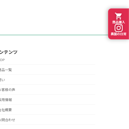
商品購入
農園の日常
ンテンツ
TOP
商品一覧
想い
お客様の声
採用情報
会社概要
お問合わせ