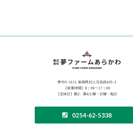
〒959-3111 新潟県村上市長政605-1
［営業時間］8：00～17：00
［定休日］第2、第4土曜・日曜・祝日
0254-62-5338