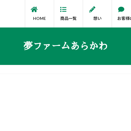
HOME
商品一覧
想い
お客様
夢ファームあらかわ